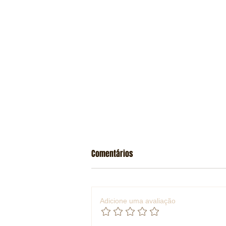
Comentários
Adicione uma avaliação