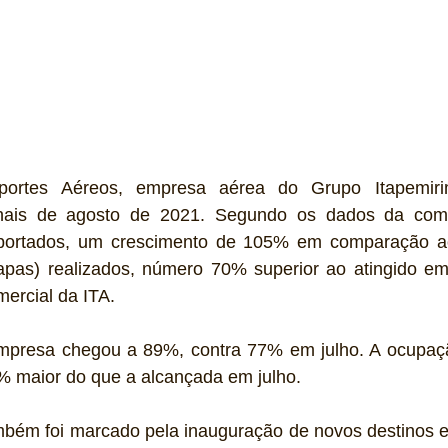
sportes Aéreos, empresa aérea do Grupo Itapemiri
onais de agosto de 2021. Segundo os dados da comp
sportados, um crescimento de 105% em comparação ao
pas) realizados, número 70% superior ao atingido em j
ercial da ITA. 
mpresa chegou a 89%, contra 77% em julho. A ocupaçã
3% maior do que a alcançada em julho. 
bém foi marcado pela inauguração de novos destinos e