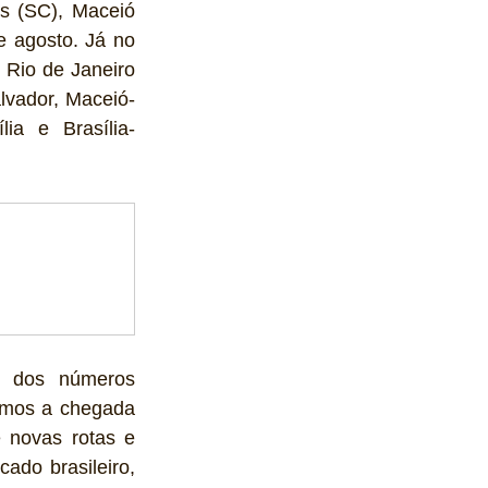
s (SC), Maceió 
 agosto. Já no 
Rio de Janeiro 
lvador, Maceió-
lia e Brasília-
o dos números 
mos a chegada 
novas rotas e 
ado brasileiro, 