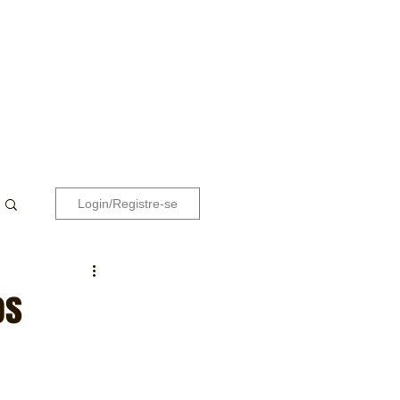
Login/Registre-se
os