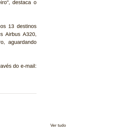
ro", destaca o 
s 13 destinos 
s Airbus A320, 
o, aguardando 
avés do e-mail: 
Ver tudo