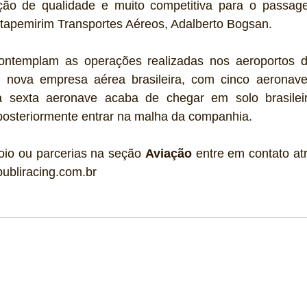
o de qualidade e muito competitiva para o passagei
 Itapemirim Transportes Aéreos, Adalberto Bogsan. 
ontemplam as operações realizadas nos aeroportos do
 nova empresa aérea brasileira, com cinco aeronave
sexta aeronave acaba de chegar em solo brasileir
 posteriormente entrar na malha da companhia.  
oio ou parcerias na seção 
Aviação
 entre em contato atr
ubliracing.com.br