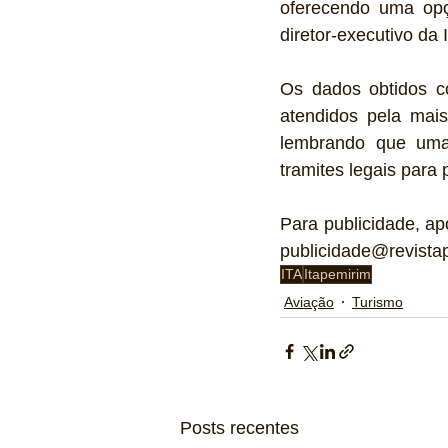
oferecendo uma opçã
diretor-executivo da
Os dados obtidos c
atendidos pela mais
lembrando que uma 
tramites legais para
Para publicidade, ap
publicidade@revistap
ITA
Itapemirim
Aviação
Turismo
Posts recentes