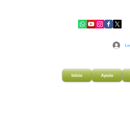
Lo
Início
Apoio