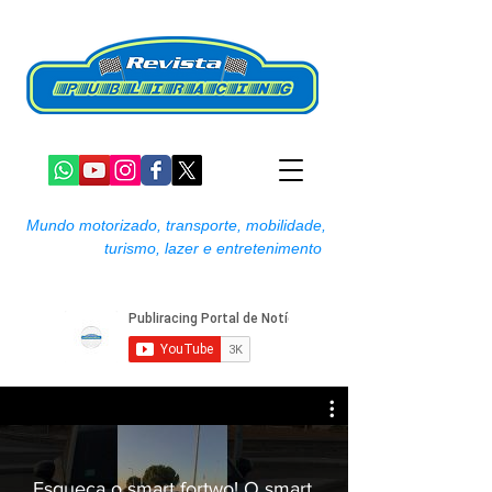
Mundo motorizado, transporte, mobilidade,
turismo, lazer e entretenimento
Esqueça o smart fortwo! O smart