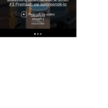
#3 Premium vai surpreendê-lo
Reproduzir vídeo