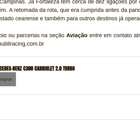
Campinas. Já Fortaleza tem cerca de dez ligações por d
m. A retomada da rota, que era cumprida antes da pande
estado cearense e também para outros destinos já opera
oio ou parcerias na seção 
Aviação
 entre em contato atr
ubliracing.com.br
EDES-BENZ C300 CABRIOLET 2.0 TURBO
mprar