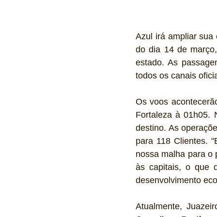
Azul irá ampliar sua 
do dia 14 de março,
estado. As passage
todos os canais ofic
Os voos acontecerão
Fortaleza à 01h05. 
destino. As operaçõ
para 118 Clientes. 
nossa malha para o 
às capitais, o que 
desenvolvimento econ
Atualmente, Juazeir