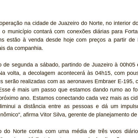
operação na cidade de Juazeiro do Norte, no interior do 
 o município contará com conexões diárias para Fortale
ns estão à venda desde hoje com preços a partir de 
iais da companhia. 
 de segunda a sábado, partindo de Juazeiro à 00h05
Na volta, a decolagem acontecerá às 04h15, com pou
es serão realizadas com as aeronaves Embraer E-195, 
"Esse é mais um passo que estamos dando rumo ao for
próximo ano. Estamos conectando cada vez mais as cidad
diminui a distância entre as pessoas e dá um impuls
ômico", afirma Vitor Silva, gerente de planejamento de
o do Norte conta com uma média de três voos diário