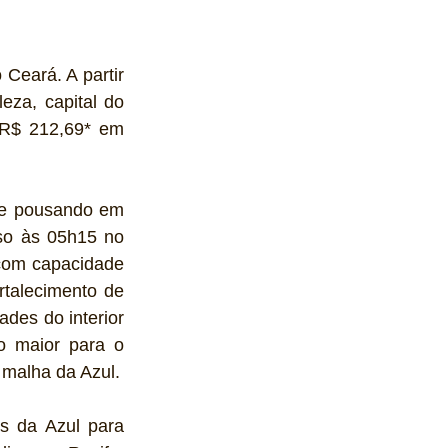
Ceará. A partir 
za, capital do 
R$ 212,69* em 
 e pousando em 
so às 05h15 no 
com capacidade 
talecimento de 
es do interior 
o maior para o 
 malha da Azul.
s da Azul para 