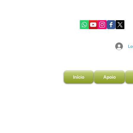
Lo
Início
Apoio