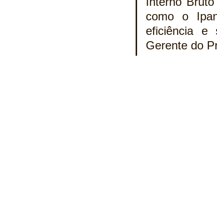
Interno Bruto
como o Ipane
eficiência e 
Gerente do P