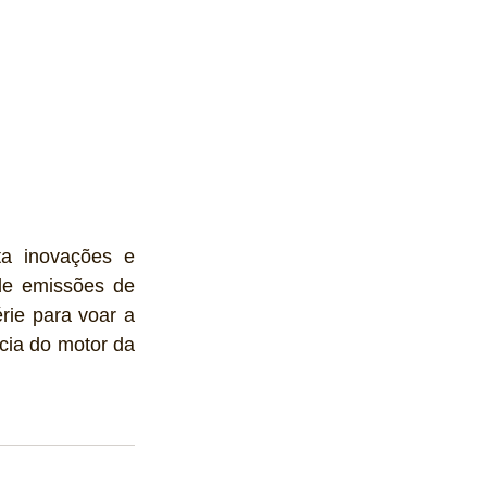
a inovações e 
e emissões de 
ie para voar a 
ia do motor da 