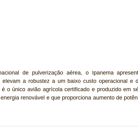
acional de pulverização aérea, o Ipanema apresent
 elevam a robustez a um baixo custo operacional e d
 o único avião agrícola certificado e produzido em sér
 energia renovável e que proporciona aumento de potênc