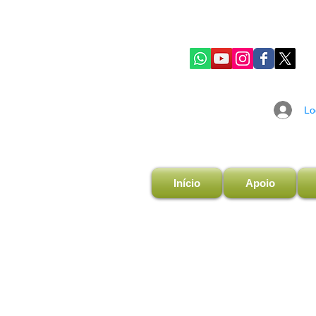
Lo
Início
Apoio