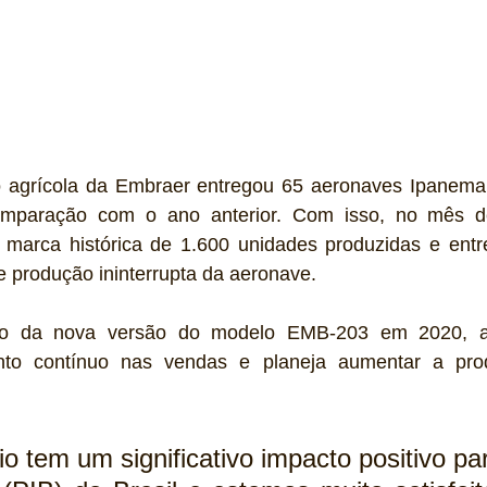
o agrícola da Embraer entregou 65 aeronaves Ipanem
mparação com o ano anterior. Com isso, no mês d
 marca histórica de 1.600 unidades produzidas e entr
 produção ininterrupta da aeronave.
o da nova versão do modelo EMB-203 em 2020, a
ento contínuo nas vendas e planeja aumentar a pro
  
o tem um significativo impacto positivo par