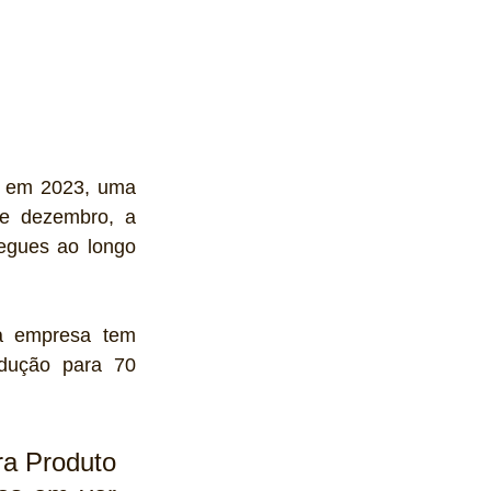
a em 2023, uma 
e dezembro, a 
egues ao longo 
 empresa tem 
dução para 70 
a Produto 