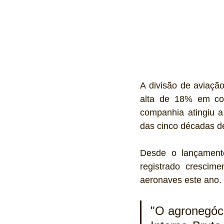
A divisão de aviaçã
alta de 18% em co
companhia atingiu a
das cinco décadas de
Desde o lançament
registrado crescim
aeronaves este ano.  
"O agronegóci