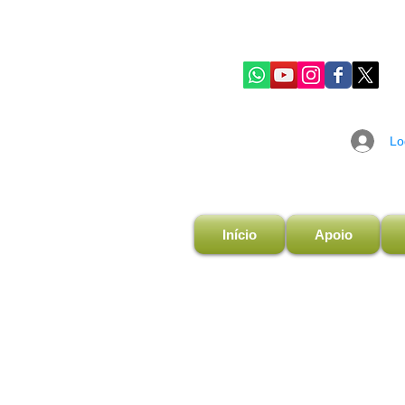
Lo
Início
Apoio