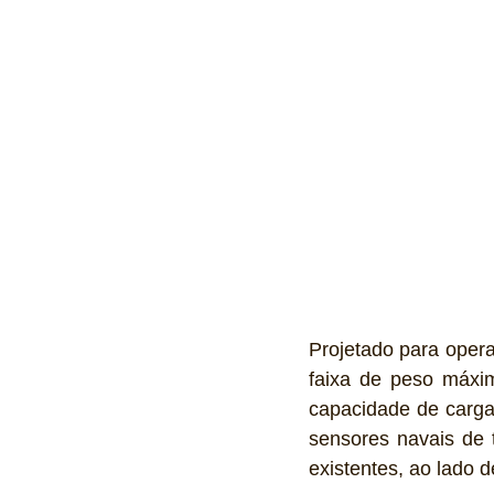
Projetado para oper
faixa de peso máxim
capacidade de carga ú
sensores navais de 
existentes, ao lado 