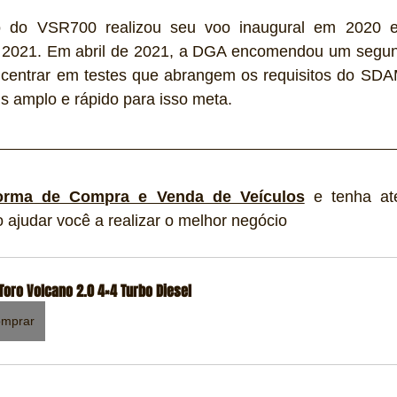
po do VSR700 realizou seu voo inaugural em 2020 e
2021. Em abril de 2021, a DGA encomendou um segund
entrar em testes que abrangem os requisitos do SDAM
s amplo e rápido para isso meta.
forma de Compra e Venda de Veículos
 e tenha at
o ajudar você a realizar o melhor negócio 
 Toro Volcano 2.0 4×4 Turbo Diesel
mprar