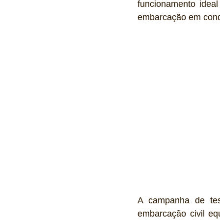
funcionamento ideal
embarcação em condi
A campanha de test
embarcação civil eq