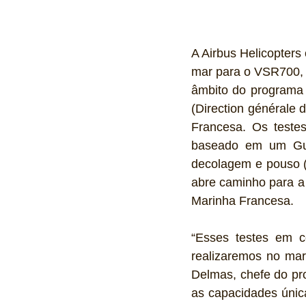
A Airbus Helicopter
mar para o VSR700, 
âmbito do programa 
(Direction générale
Francesa. Os testes
baseado em um Gui
decolagem e pouso (
abre caminho para a
Marinha Francesa.
“Esses testes em c
realizaremos no mar
Delmas, chefe do pr
as capacidades úni