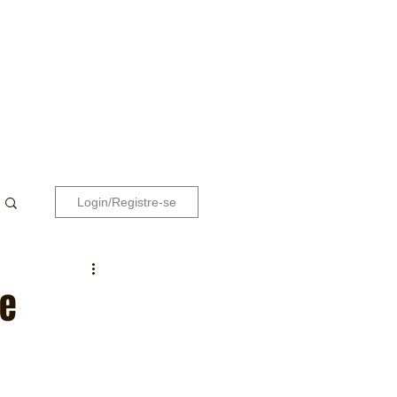
Login/Registre-se
de