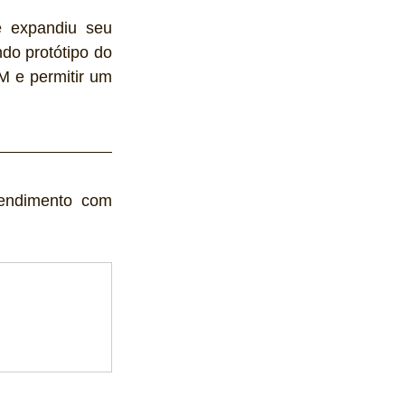
 expandiu seu 
o protótipo do 
 e permitir um 
endimento com 