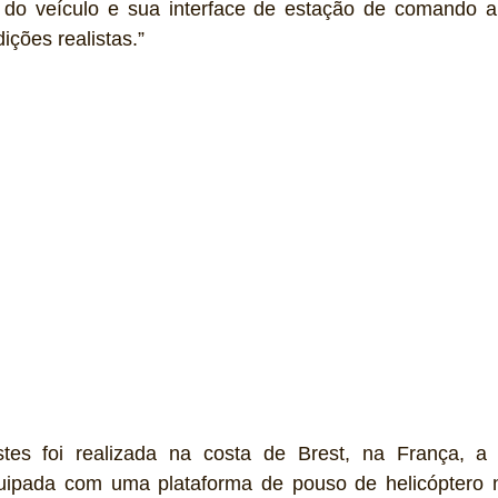
 do veículo e sua interface de estação de comando 
ções realistas.”
es foi realizada na costa de Brest, na França, a
uipada com uma plataforma de pouso de helicóptero 