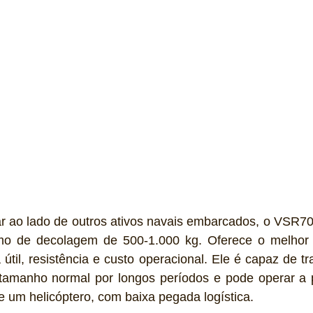
ar ao lado de outros ativos navais embarcados, o VSR7
o de decolagem de 500-1.000 kg. Oferece o melhor eq
til, resistência e custo operacional. Ele é capaz de tra
tamanho normal por longos períodos e pode operar a pa
de um helicóptero, com baixa pegada logística.