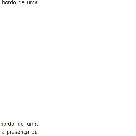
a bordo de uma 
 bordo de uma 
na presença de 