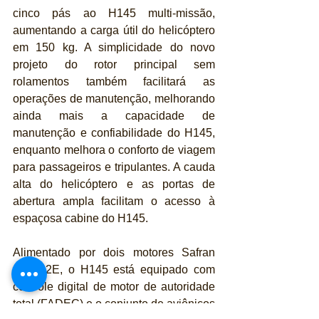
cinco pás ao H145 multi-missão, 
aumentando a carga útil do helicóptero 
em 150 kg. A simplicidade do novo 
projeto do rotor principal sem 
rolamentos também facilitará as 
operações de manutenção, melhorando 
ainda mais a capacidade de 
manutenção e confiabilidade do H145, 
enquanto melhora o conforto de viagem 
para passageiros e tripulantes. A cauda 
alta do helicóptero e as portas de 
abertura ampla facilitam o acesso à 
espaçosa cabine do H145.
Alimentado por dois motores Safran 
Arriel 2E, o H145 está equipado com 
controle digital de motor de autoridade 
total (FADEC) e o conjunto de aviônicos 