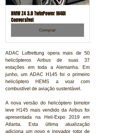
BMW Z4 3.0 TwinPower M40I 
Conversível
Comprar
ADAC Luftrettung opera mais de 50 
helicópteros Airbus de suas 37 
estações em toda a Alemanha. Em 
junho, um ADAC H145 foi o primeiro 
helicóptero HEMS a voar com 
combustível de aviação sustentável.
A nova versão do helicóptero bimotor 
leve H145 mais vendido da Airbus foi 
apresentada na Heli-Expo 2019 em 
Atlanta. Esta última atualização 
adiciona um novo e inovador rotor de 