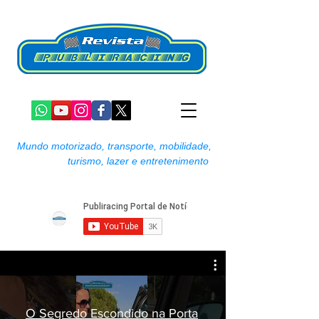
Mundo motorizado, transporte, mobilidade,
turismo, lazer e entretenimento
O Segredo Escondido na Porta