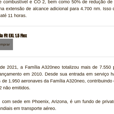
 combustível e CO 2, bem como 50% de redução de ru
 extensão de alcance adicional para 4.700 nm. Isso
até 11 horas.
a Fit EXL 1.5 Flex
mprar
 de 2021, a Família A320neo totalizou mais de 7.550 
lançamento em 2010. Desde sua entrada em serviço há
s de 1.950 aeronaves da Família A320neo, contribuindo 
2 não emitidos.
, com sede em Phoenix, Arizona, é um fundo de private
ndiais em transporte aéreo.