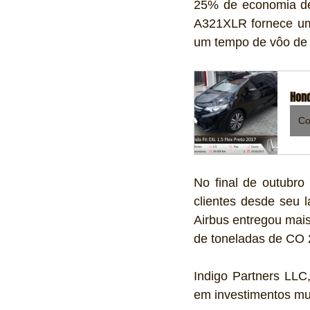
25% de economia de
A321XLR fornece uma
um tempo de vôo de 
Hond
Co
No final de outubro
clientes desde seu 
Airbus entregou mai
de toneladas de CO 
Indigo Partners LLC
em investimentos mu