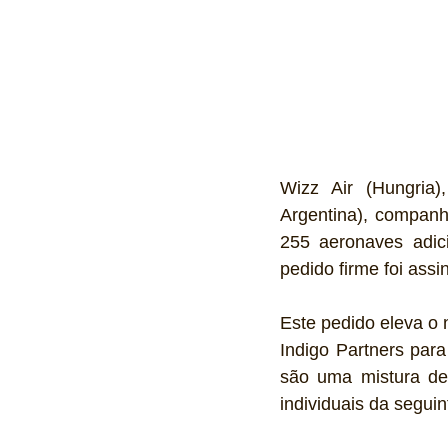
Wizz Air (Hungria)
Argentina), companh
255 aeronaves adic
pedido firme foi ass
Este pedido eleva o
Indigo Partners par
são uma mistura de
individuais da seguin