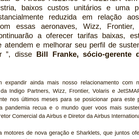
ústria, baixos custos unitários e uma 
stancialmente reduzida em relação aos
Com essas aeronaves, Wizz, Frontier, V
tinuarão a oferecer tarifas baixas, est
atendem e melhorar seu perfil de sustent
r ”, disse 
Bill Franke, sócio-gerente d
m expandir ainda mais nosso relacionamento com n
a Indigo Partners, Wizz, Frontier, Volaris e JetSMA
nte nos últimos meses para se posicionar para este pe
a pandemia recua e o mundo quer voos mais sustentáv
retor Comercial da Airbus e Diretor da Airbus Internationa
 motores de nova geração e Sharklets, que juntos of