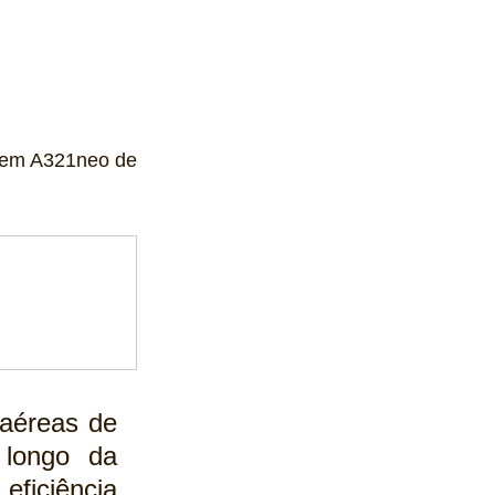
 em A321neo de 
aéreas de 
longo da 
iciência 