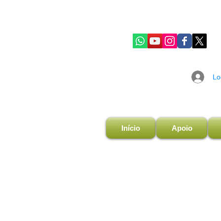
Lo
Início
Apoio