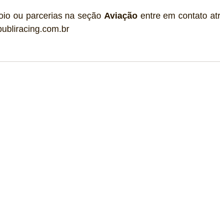
oio ou parcerias na seção 
Aviação
 entre em contato atr
ubliracing.com.br