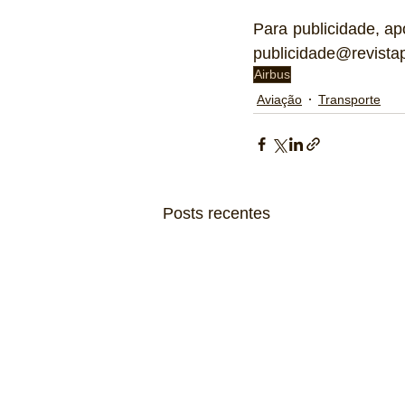
Para publicidade, ap
publicidade@revistap
Airbus
Aviação
Transporte
Posts recentes