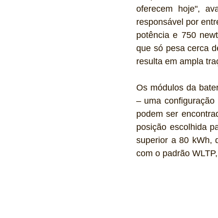
oferecem hoje", ava
responsável por entr
potência e 750 newt
que só pesa cerca de
resulta em ampla tr
Os módulos da bater
– uma configuração i
podem ser encontrado
posição escolhida pa
superior a 80 kWh, 
com o padrão WLTP, 