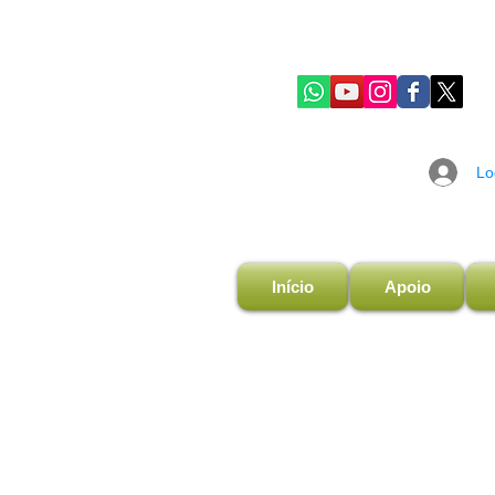
Lo
Início
Apoio