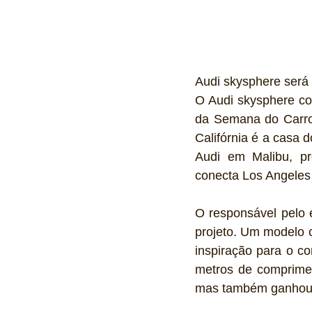
Audi skysphere será 
O Audi skysphere co
da Semana do Carro 
Califórnia é a casa d
Audi em Malibu, pr
conecta Los Angeles 
O responsável pelo e
projeto. Um modelo c
inspiração para o c
metros de comprimen
mas também ganhou 