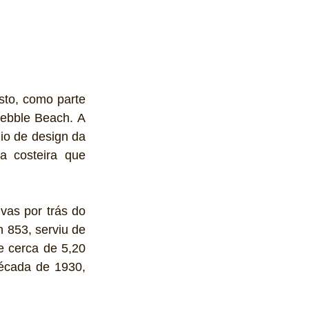
to, como parte 
ebble Beach. A 
io de design da 
 costeira que 
as por trás do 
 853, serviu de 
 cerca de 5,20 
écada de 1930, 