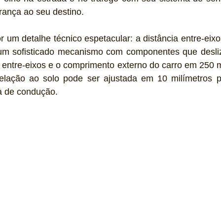
ança ao seu destino.
r um detalhe técnico espetacular: a distância entre-eixo
 um sofisticado mecanismo com componentes que desliz
 entre-eixos e o comprimento externo do carro em 250 m
relação ao solo pode ser ajustada em 10 milímetros p
a de condução.