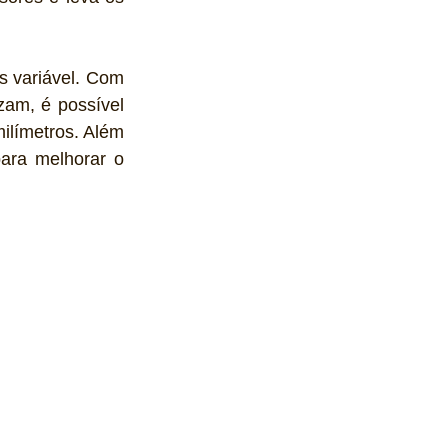
s variável. Com 
am, é possível 
ilímetros. Além 
ara melhorar o 