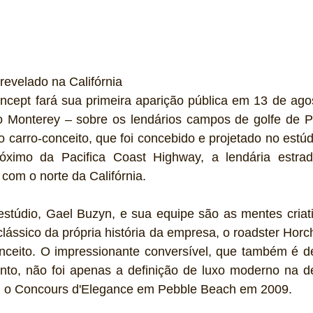
revelado na Califórnia
ncept fará sua primeira aparição pública em 13 de agos
Monterey – sobre os lendários campos de golfe de P
o carro-conceito, que foi concebido e projetado no estúd
óximo da Pacifica Coast Highway, a lendária estrada
com o norte da Califórnia. 
stúdio, Gael Buzyn, e sua equipe são as mentes criativ
lássico da própria história da empresa, o roadster Horch
onceito. O impressionante conversível, que também é de
to, não foi apenas a definição de luxo moderno na d
o Concours d'Elegance em Pebble Beach em 2009.