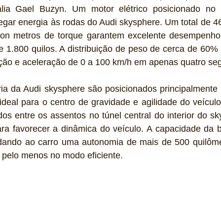
lia Gael Buzyn. Um motor elétrico posicionado no e
egar energia às rodas do Audi skysphere. Um total de 46
on metros de torque garantem excelente desempenho 
 1.800 quilos. A distribuição de peso de cerca de 60% n
ação e aceleração de 0 a 100 km/h em apenas quatro se
ia da Audi skysphere são posicionados principalmente a
deal para o centro de gravidade e agilidade do veículo
s entre os assentos no túnel central do interior do sk
ra favorecer a dinâmica do veículo. A capacidade da ba
dando ao carro uma autonomia de mais de 500 quilôme
pelo menos no modo eficiente.