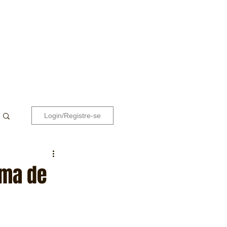
Login/Registre-se
rma de