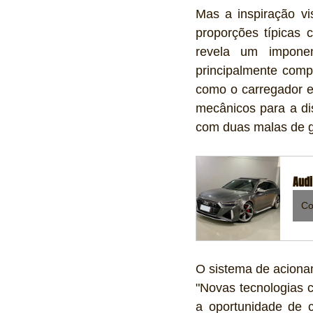
Mas a inspiração vi
proporções típicas
revela um imponen
principalmente compo
como o carregador e
mecânicos para a di
com duas malas de go
Audi
Co
O sistema de aciona
"Novas tecnologias c
a oportunidade de c