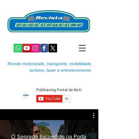
Mundo motorizado, transporte, mobilidade,
turismo, lazer e entretenimento
O Segredo Escondido na Porta