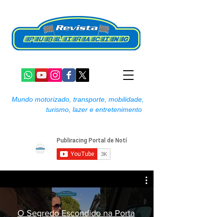
Mundo motorizado, transporte, mobilidade,
turismo, lazer e entretenimento
O Segredo Escondido na Porta