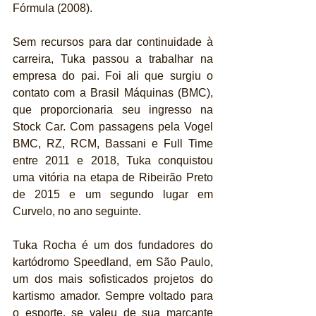
Fórmula (2008).
Sem recursos para dar continuidade à 
carreira, Tuka passou a trabalhar na 
empresa do pai. Foi ali que surgiu o 
contato com a Brasil Máquinas (BMC), 
que proporcionaria seu ingresso na 
Stock Car. Com passagens pela Vogel 
BMC, RZ, RCM, Bassani e Full Time 
entre 2011 e 2018, Tuka conquistou 
uma vitória na etapa de Ribeirão Preto 
de 2015 e um segundo lugar em 
Curvelo, no ano seguinte.
Tuka Rocha é um dos fundadores do 
kartódromo Speedland, em São Paulo, 
um dos mais sofisticados projetos do 
kartismo amador. Sempre voltado para 
o esporte, se valeu de sua marcante 