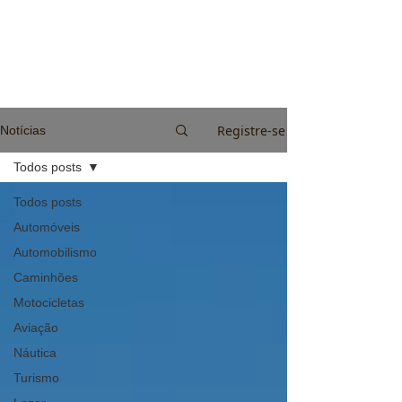
Registre-se
Notícias
Todos posts
Todos posts
Automóveis
Automobilismo
Caminhões
Motocicletas
Aviação
Náutica
Turismo