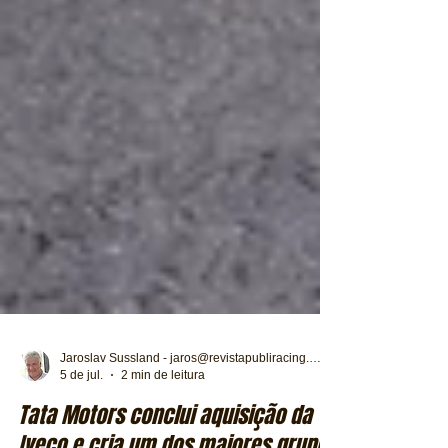
Jaroslav Sussland - jaros@revistapubliracing.com.br
5 de jul.
2 min de leitura