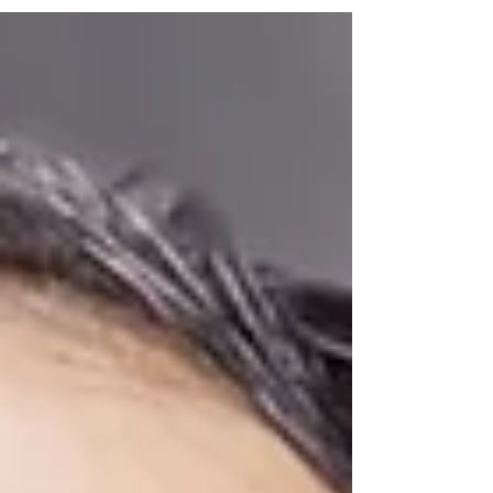
produção de carros da Tata Motors no estado