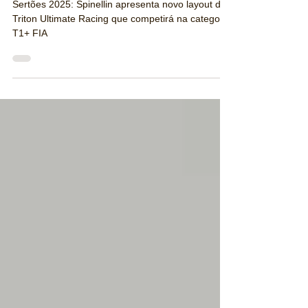
T1+ FIA
Sertões 2025: Spinellin apresenta novo layout da
Triton Ultimate Racing que competirá na categoria
T1+ FIA