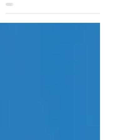
Amsterdã