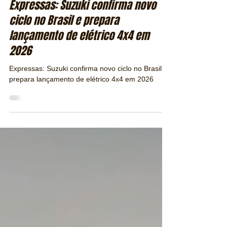
Jaroslav Sussland - jaros@revistapubliracing.com.br
26 de jan.
2 min de leitura
Expressas: Suzuki confirma novo
ciclo no Brasil e prepara
lançamento de elétrico 4x4 em
2026
Expressas: Suzuki confirma novo ciclo no Brasil e
prepara lançamento de elétrico 4x4 em 2026