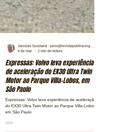
Jaroslav Sussland - jaros@revistapubliracing.com.br
4 de mar.
2 min de leitura
Expressas: Volvo leva experiência
de aceleração do EX30 Ultra Twin
Motor ao Parque Villa-Lobos, em
São Paulo
Expressas: Volvo leva experiência de aceleração
do EX30 Ultra Twin Motor ao Parque Villa-Lobos,
em São Paulo