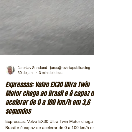
Jaroslav Sussland - jaros@revistapubliracing.com.br
30 de jan.
3 min de leitura
Expressas: Volvo EX30 Ultra Twin
Motor chega ao Brasil e é capaz de
acelerar de 0 a 100 km/h em 3,6