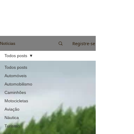
Registre-se
Notícias
Todos posts
Todos posts
Automóveis
Automobilismo
Caminhões
Motocicletas
Aviação
Náutica
Turismo