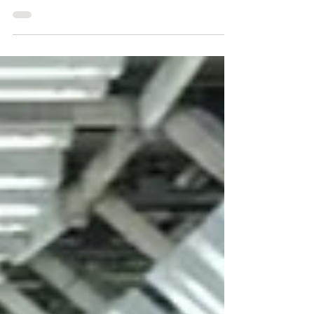
programa sustentável com versão a partir de R$
76.990