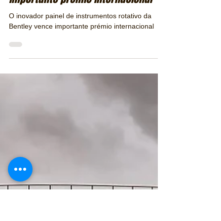
Redação Europa
18 de dez. de 2023
2 min de leitura
O inovador painel de instrumentos
rotativo da Bentley vence
importante prémio internacional
O inovador painel de instrumentos rotativo da
Bentley vence importante prémio internacional