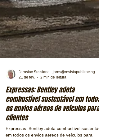
Jaroslav Sussland - jaros@revistapubliracing.com.br
21 de fev.
2 min de leitura
Expressas: Bentley adota
combustível sustentável em todos
os envios aéreos de veículos para