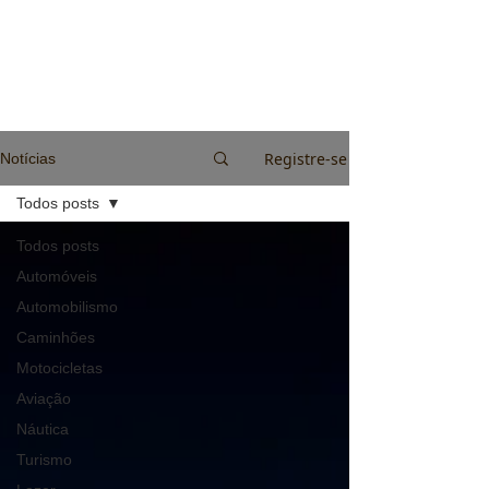
Registre-se
Notícias
Todos posts
Todos posts
Automóveis
Automobilismo
Caminhões
Motocicletas
Aviação
Náutica
Turismo