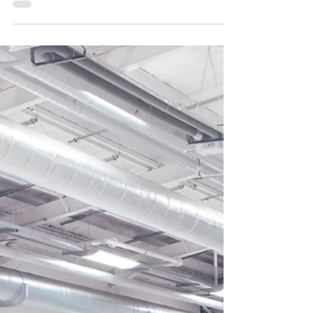
Expressas: Confirmada data de
lançamento do Bentley Continental
GT Speed
Expressas: Confirmada data de lançamento do
Bentley Continental GT Speed