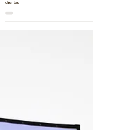
clientes
Expressas: Bentley adota combustível sustentável
em todos os envios aéreos de veículos para
clientes