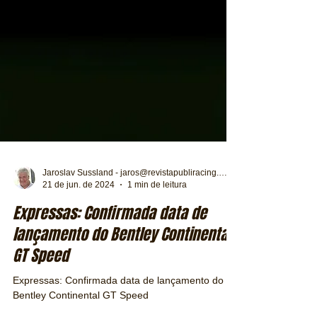
Jaroslav Sussland - jaros@revistapubliracing.com.br
21 de jun. de 2024
1 min de leitura