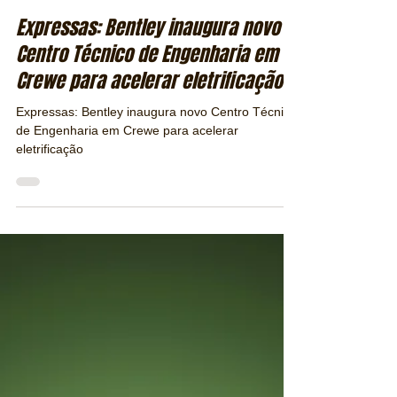
Jaroslav Sussland - jaros@revistapubliracing.com.br
26 de set. de 2025
2 min de leitura
Expressas: Bentley inaugura novo
Centro Técnico de Engenharia em
Crewe para acelerar eletrificação
Expressas: Bentley inaugura novo Centro Técnico
de Engenharia em Crewe para acelerar
eletrificação