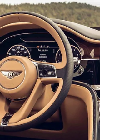
Bentayga EWB criado com personalização da
Mulliner, divisão de personalização da Bentley