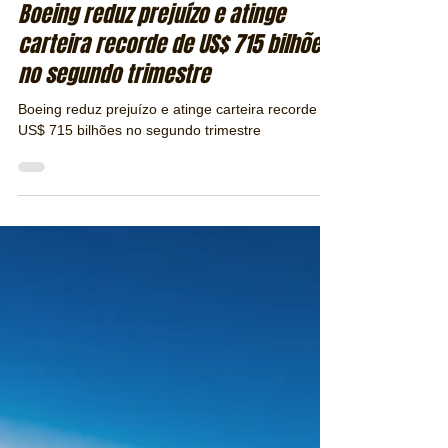
Redação Publiracing
29 de jul.
4 min de leitura
Boeing reduz prejuízo e atinge
carteira recorde de US$ 715 bilhões
no segundo trimestre
Boeing reduz prejuízo e atinge carteira recorde de
US$ 715 bilhões no segundo trimestre