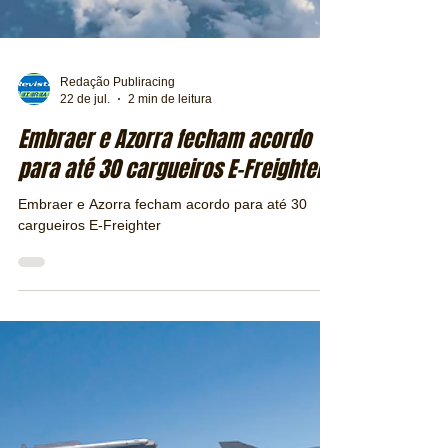
Redação Publiracing
22 de jul.
2 min de leitura
Embraer e Azorra fecham acordo
para até 30 cargueiros E-Freighter
Embraer e Azorra fecham acordo para até 30
cargueiros E-Freighter