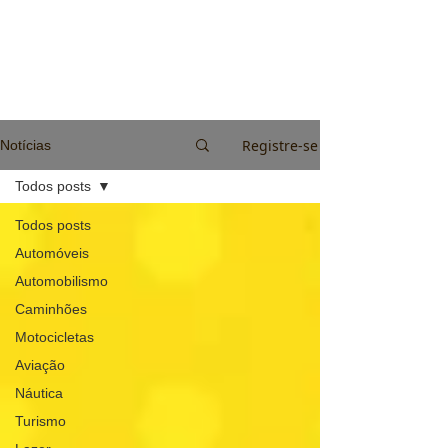
Registre-se
Notícias
Todos posts
Todos posts
Automóveis
Automobilismo
Caminhões
Motocicletas
Aviação
Náutica
Turismo