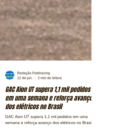
Redação Publiracing
12 de jun.
2 min de leitura
GAC Aion UT supera 1,1 mil pedidos
em uma semana e reforça avanço
dos elétricos no Brasil