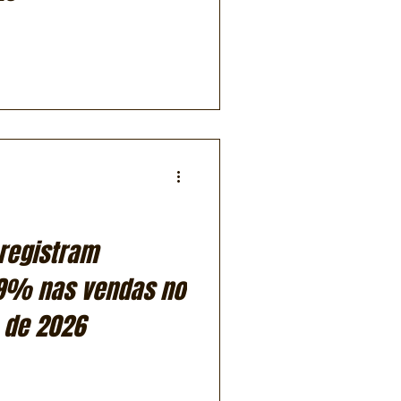
registram
9% nas vendas no
 de 2026