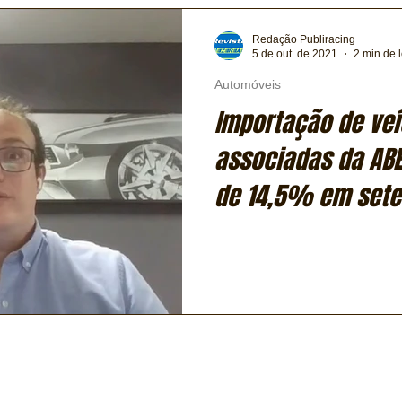
Redação Publiracing
5 de out. de 2021
2 min de l
Automóveis
Importação de veí
associadas da ABE
de 14,5% em set