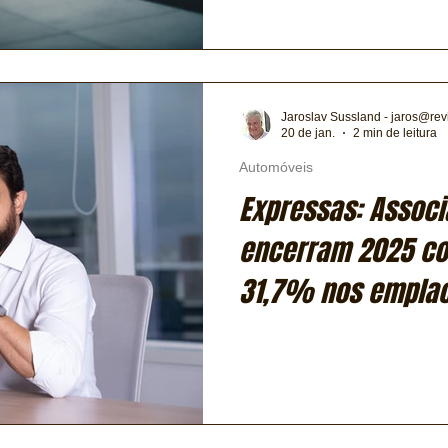
Jaroslav Sussland - jaros@rev
20 de jan.
2 min de leitura
Automóveis
Expressas: Associ
encerram 2025 co
31,7% nos empla