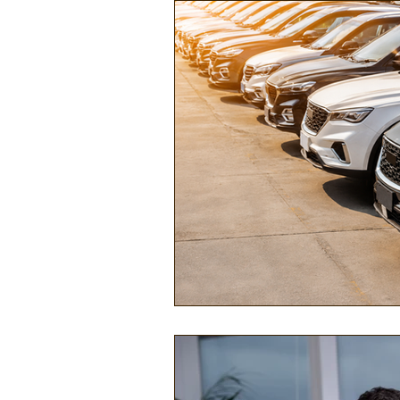
Náutica
Turismo
Lazer
Mecânica e Peças
Segurança
Ônibus
Energia
Tecnolog
Reportagem
Virtual / Jogos
Hobby
Quadrículos