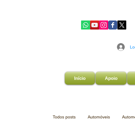
Lo
Início
Apoio
Todos posts
Automóveis
Automo