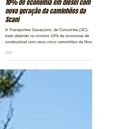
Redação / Revista Publiracing
31 de jul. de 2019
2 min de leitura
Transportes Gavazzoni aponta para
10% de economia em diesel com a
nova geração da caminhões da
Scani
A Transportes Gavazzoni, de Concórdia (SC),
está obtendo no mínimo 10% de economia de
combustível com seus cinco caminhões da Nova...