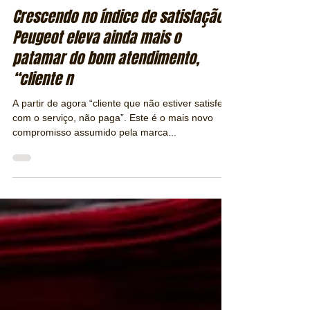
Redação / Revista Publiracing
29 de abr. de 2019
2 min de leitura
Crescendo no índice de satisfação,
Peugeot eleva ainda mais o
patamar do bom atendimento,
“cliente n
A partir de agora “cliente que não estiver satisfeito
com o serviço, não paga”. Este é o mais novo
compromisso assumido pela marca...