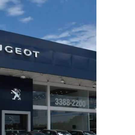
concessionária em Maceió
A Peugeot e a Citroën inauguram nesta quinta-
feira, 4, mais uma concessionária na região
nordeste do país. Com 5 mil m² a nova loja será...