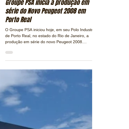
Redação / Revista Publiracing
24 de abr. de 2019
2 min de leitura
Groupe PSA inicia a produção em
série do Novo Peugeot 2008 em
Porto Real
O Groupe PSA iniciou hoje, em seu Polo Industrial
de Porto Real, no estado do Rio de Janeiro, a
produção em série do novo Peugeot 2008....