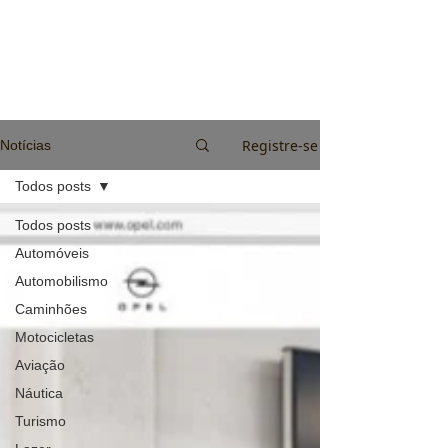
Registre-se
Notícias
Todos posts
Todos posts
Automóveis
Automobilismo
Caminhões
Motocicletas
Aviação
Náutica
Turismo