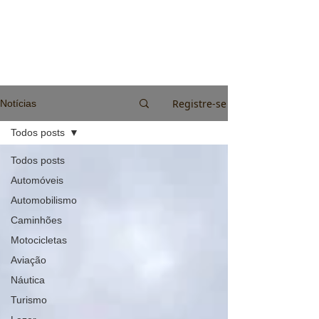
Registre-se
Notícias
Todos posts
Todos posts
Automóveis
Automobilismo
Caminhões
Motocicletas
Aviação
Náutica
Turismo