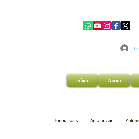
Lo
Início
Apoio
Todos posts
Automóveis
Automo