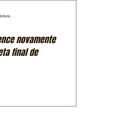
leitura
ence novamente
ta final de