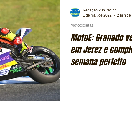
Transporte
Trens e Metrô
Mobilidade
Editorial
Redação Publiracing
1 de mai. de 2022
2 min de 
Motocicletas
Testes e Comparativos
Máquinas e Equipamentos
MotoE: Granado v
em Jerez e comple
ia
Financeiro
Logística
Expressas
Clássicos
semana perfeito
Exclusiva
Bicicletas
Coluna de André Maranhão