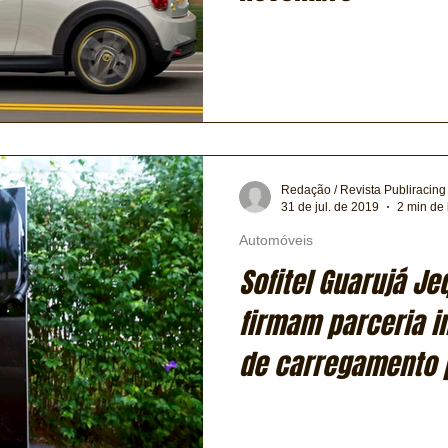
Redação / Revista Publiracing
31 de jul. de 2019
2 min de 
Automóveis
Sofitel Guarujá Je
firmam parceria i
de carregamento 