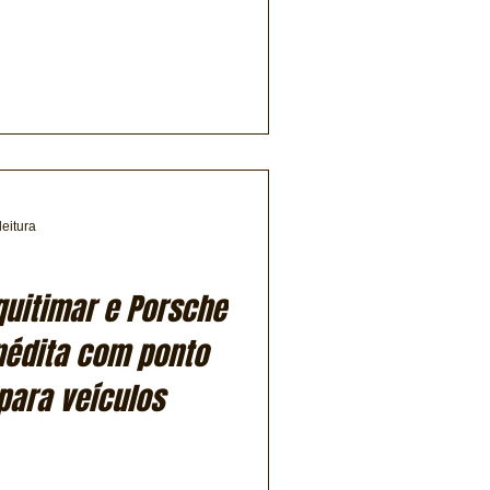
leitura
quitimar e Porsche
nédita com ponto
para veículos