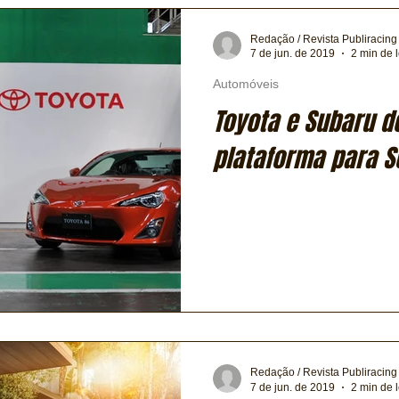
Redação / Revista Publiracing
7 de jun. de 2019
2 min de l
Automóveis
Toyota e Subaru d
plataforma para S
Redação / Revista Publiracing
7 de jun. de 2019
2 min de l