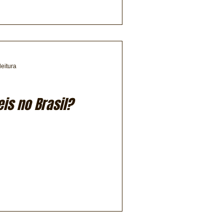
leitura
eis no Brasil?