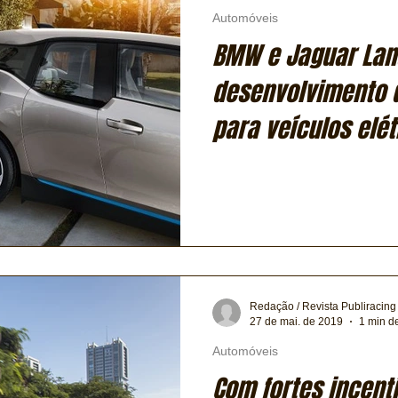
Automóveis
BMW e Jaguar Land
desenvolvimento 
para veículos elét
Redação / Revista Publiracing
27 de mai. de 2019
1 min de
Automóveis
Com fortes incenti