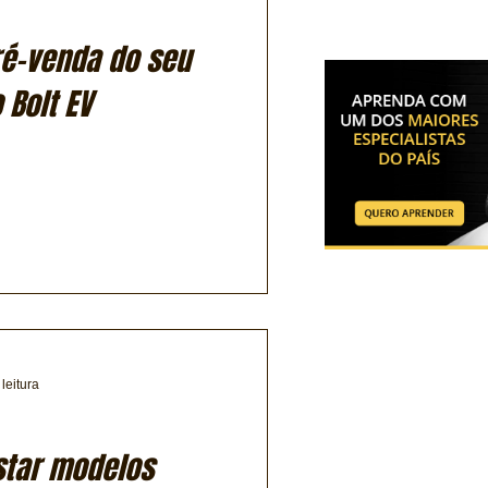
pré-venda do seu
 Bolt EV
leitura
star modelos