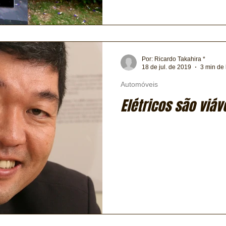
Por: Ricardo Takahira *
18 de jul. de 2019
3 min de 
Automóveis
Elétricos são viáv