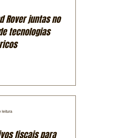
 Rover juntas no
de tecnologias
ricos
 leitura
vos fiscais para