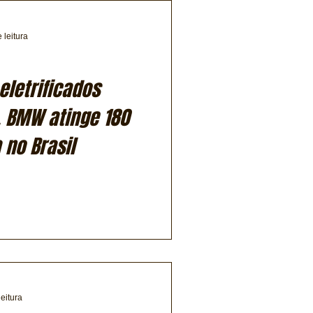
 leitura
eletrificados
, BMW atinge 180
 no Brasil
leitura