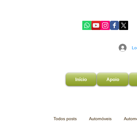
Lo
Início
Apoio
Todos posts
Automóveis
Automo