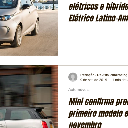
elétricos e híbrid
Elétrico Latino-A
Redação / Revista Publiracing
9 de set. de 2019
1 min de l
Automóveis
Mini confirma pro
primeiro modelo e
novembro